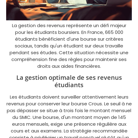
La gestion des revenus représente un défi majeur
pour les étudiants boursiers. En France, 665 000
étudiants bénéficient d'une bourse sur critères
sociaux, tandis qu'un étudiant sur deux travaille
pendant ses études. Cette situation nécessite une
compréhension fine des règles pour maintenir ses
droits aux aides financières.
La gestion optimale de ses revenus
étudiants
Les étudiants doivent surveiller attentivement leurs
revenus pour conserver leur bourse Crous. Le seuil à ne
pas dépasser se situe à trois fois le montant mensuel
du SMIC. Une bourse, d'un montant moyen de 145
euros mensuels, exige une présence régulière aux
cours et aux examens. La stratégie recommandée
consiste à privilégier un travail ponctuel plutôt qu'un