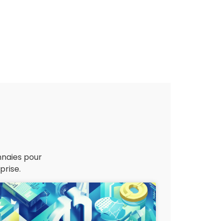
nnaies pour
prise.