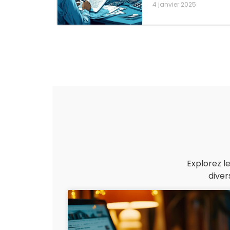
4 janvier 2025
Explorez l
diver