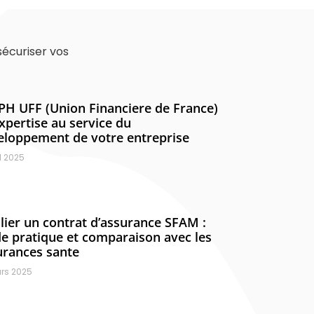
sécuriser vos
PH UFF (Union Financiere de France)
expertise au service du
eloppement de votre entreprise
l 2025
lier un contrat d’assurance SFAM :
de pratique et comparaison avec les
urances sante
rs 2025