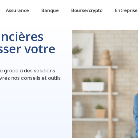
Assurance
Banque
Bourse/crypto
Entreprise
ancières
sser votre
e grâce à des solutions
ez nos conseils et outils.