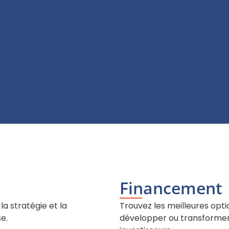
Financement
la stratégie et la
Trouvez les meilleures opt
e.
développer ou transformer v