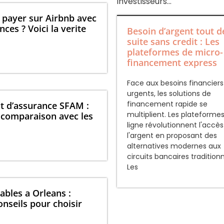
investisseurs…
 payer sur Airbnb avec
ces ? Voici la verite
Besoin d’argent tout d
suite sans credit : Les
plateformes de micro-
financement express
Face aux besoins financiers
urgents, les solutions de
financement rapide se
at d’assurance SFAM :
multiplient. Les plateforme
 comparaison avec les
ligne révolutionnent l'accès
l'argent en proposant des
alternatives modernes aux
circuits bancaires traditionn
Les
bles a Orleans :
nseils pour choisir