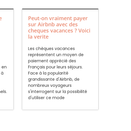
e
Peut-on vraiment payer
sur Airbnb avec des
cheques vacances ? Voici
la verite
Les chèques vacances
représentent un moyen de
paiement apprécié des
s en
Français pour leurs séjours.
 à
Face à la popularité
grandissante d'Airbnb, de
nombreux voyageurs
els.
s'interrogent sur la possibilité
d'utiliser ce mode