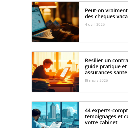
Peut-on vraiment
des cheques vacan
4 avril 2025
Resilier un contr
guide pratique et
assurances sante
18 mars 2025
44 experts-compta
temoignages et co
votre cabinet